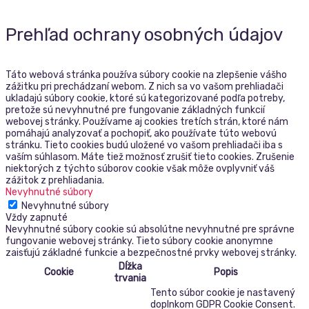
Prehľad ochrany osobných údajov
Táto webová stránka používa súbory cookie na zlepšenie vášho
zážitku pri prechádzaní webom. Z nich sa vo vašom prehliadači
ukladajú súbory cookie, ktoré sú kategorizované podľa potreby,
pretože sú nevyhnutné pre fungovanie základných funkcií
webovej stránky. Používame aj cookies tretích strán, ktoré nám
pomáhajú analyzovať a pochopiť, ako používate túto webovú
stránku. Tieto cookies budú uložené vo vašom prehliadači iba s
vaším súhlasom. Máte tiež možnosť zrušiť tieto cookies. Zrušenie
niektorých z týchto súborov cookie však môže ovplyvniť váš
zážitok z prehliadania.
Nevyhnutné súbory
Nevyhnutné súbory
Vždy zapnuté
Nevyhnutné súbory cookie sú absolútne nevyhnutné pre správne
fungovanie webovej stránky. Tieto súbory cookie anonymne
zaisťujú základné funkcie a bezpečnostné prvky webovej stránky.
Dĺžka
Cookie
Popis
trvania
Tento súbor cookie je nastavený
doplnkom GDPR Cookie Consent.