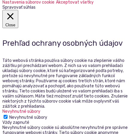
Nastavenia súborov cookie
Akceptovat všetky
Spravovať súhlas
Close
Prehľad ochrany osobných údajov
Táto webová stránka používa súbory cookie na zlepšenie vášho
zážitku pri prechádzaní webom. Z nich sa vo vašom prehliadači
ukladajú súbory cookie, ktoré sú kategorizované podľa potreby,
pretože sú nevyhnutné pre fungovanie základných funkcií
webovej stránky. Používame aj cookies tretích strán, ktoré nám
pomáhajú analyzovať a pochopiť, ako používate túto webovú
stránku. Tieto cookies budú uložené vo vašom prehliadači iba s
vaším súhlasom. Máte tiež možnosť zrušiť tieto cookies. Zrušenie
niektorých z týchto súborov cookie však môže ovplyvniť váš
zážitok z prehliadania.
Nevyhnutné súbory
Nevyhnutné súbory
Vždy zapnuté
Nevyhnutné súbory cookie sú absolútne nevyhnutné pre správne
fungovanie webovej stránky. Tieto súbory cookie anonymne