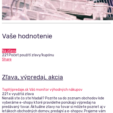
Vaše hodnotenie
Na zľavu
221 Počet použití zľavy/kupónu
Share
Zľava, výpredaj, akcia
TopVýpredaje.sk Váš monitor výhodných nákupov
221 x využitá zľava
Nenašli ste čo ste hľadali? Pozrite sa do zoznam obchodov kde
vyberáme e-shopy ktoré pravideľne ponúkajú výpredaj na
predávaný tovar. Aktuálne zľavy na tovar si môžete pozriet aj v
letákoch obchodných domov, predajní a e-shopov. Prajeme vám