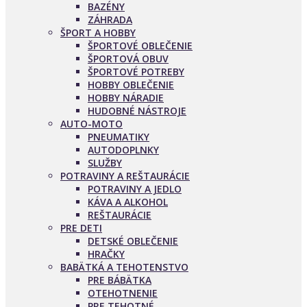
BAZÉNY
ZÁHRADA
ŠPORT A HOBBY
ŠPORTOVÉ OBLEČENIE
ŠPORTOVÁ OBUV
ŠPORTOVÉ POTREBY
HOBBY OBLEČENIE
HOBBY NÁRADIE
HUDOBNÉ NÁSTROJE
AUTO-MOTO
PNEUMATIKY
AUTODOPLNKY
SLUŽBY
POTRAVINY A REŠTAURÁCIE
POTRAVINY A JEDLO
KÁVA A ALKOHOL
REŠTAURÁCIE
PRE DETI
DETSKÉ OBLEČENIE
HRAČKY
BABÄTKÁ A TEHOTENSTVO
PRE BÁBÄTKA
OTEHOTNENIE
PRE TEHOTNÉ