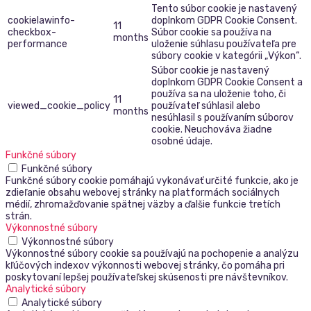
Tento súbor cookie je nastavený
cookielawinfo-
doplnkom GDPR Cookie Consent.
11
checkbox-
Súbor cookie sa používa na
months
performance
uloženie súhlasu používateľa pre
súbory cookie v kategórii „Výkon“.
Súbor cookie je nastavený
doplnkom GDPR Cookie Consent a
používa sa na uloženie toho, či
11
viewed_cookie_policy
používateľ súhlasil alebo
months
nesúhlasil s používaním súborov
cookie. Neuchováva žiadne
osobné údaje.
Funkčné súbory
Funkčné súbory
Funkčné súbory cookie pomáhajú vykonávať určité funkcie, ako je
zdieľanie obsahu webovej stránky na platformách sociálnych
médií, zhromažďovanie spätnej väzby a ďalšie funkcie tretích
strán.
Výkonnostné súbory
Výkonnostné súbory
Výkonnostné súbory cookie sa používajú na pochopenie a analýzu
kľúčových indexov výkonnosti webovej stránky, čo pomáha pri
poskytovaní lepšej používateľskej skúsenosti pre návštevníkov.
Analytické súbory
Analytické súbory