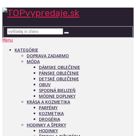
Menu
KATEGÓRIE
DOPRAVA ZADARMO
MÓDA
DÁMSKE OBLEČENIE
PÁNSKE OBLEČENIE
DETSKÉ OBLEČENIE
OBUV
SPODNÁ BIELIZEŇ
MÓDNE DOPLNKY
KRÁSA A KOZMETIKA
PARFÉMY
KOZMETIKA
DROGÉRIA
HODINKY A ŠPERKY
HODINKY