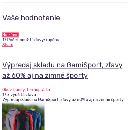
Vaše hodnotenie
Na zľavu
17 Počet použití zľavy/kupónu
Share
Výpredaj skladu na GamiSport, zľavy
až 60% aj na zimné športy
Obuv, bundy, termoprádlo...
17 x využitá zľava
Výpredaj skladu na GamiSport, zľavy až 60% a aj na zimné športy!