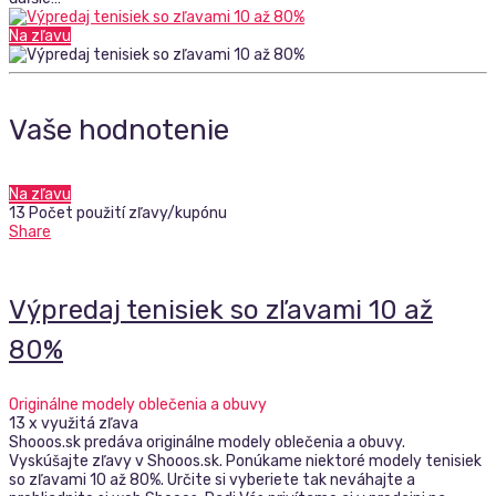
Na zľavu
Vaše hodnotenie
Na zľavu
13 Počet použití zľavy/kupónu
Share
Výpredaj tenisiek so zľavami 10 až
80%
Originálne modely oblečenia a obuvy
13 x využitá zľava
Shooos.sk predáva originálne modely oblečenia a obuvy.
Vyskúšajte zľavy v Shooos.sk. Ponúkame niektoré modely tenisiek
so zľavami 10 až 80%. Určite si vyberiete tak neváhajte a