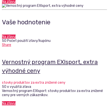
Na zľavu
Vaše hodnotenie
Na zľavu
50 Počet použití zľavy/kupónu
Share
Vernostný program EXIsport, extra
výhodné ceny
stovky produktov za extra znížené ceny
50 x využitá zľava
Vernostný program EXIsport: stovky produktov za extra znížené
ceny pre verných zákazníkov.
Na zľavu