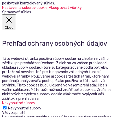
poskytnúť kontrolovaný súhlas.
Nastavenia súborov cookie
Akceptovat všetky
Spravovať súhlas
Close
Prehľad ochrany osobných údajov
Táto webová stránka používa súbory cookie na zlepšenie vášho
zážitku pri prechádzaní webom. Z nich sa vo vašom prehliadači
ukladajú súbory cookie, ktoré sú kategorizované podľa potreby,
pretože sú nevyhnutné pre fungovanie základných funkcií
webovej stránky. Používame aj cookies tretích strán, ktoré nám
pomáhajú analyzovať a pochopiť, ako používate túto webovú
stránku. Tieto cookies budú uložené vo vašom prehliadači iba s
vaším súhlasom. Máte tiež možnosť zrušiť tieto cookies. Zrušenie
niektorých z týchto súborov cookie však môže ovplyvniť váš
zážitok z prehliadania.
Nevyhnutné súbory
Nevyhnutné súbory
Vždy zapnuté