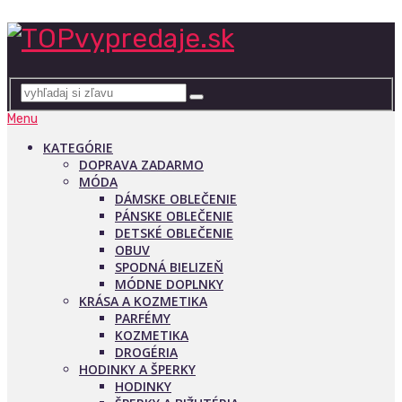
Menu
KATEGÓRIE
DOPRAVA ZADARMO
MÓDA
DÁMSKE OBLEČENIE
PÁNSKE OBLEČENIE
DETSKÉ OBLEČENIE
OBUV
SPODNÁ BIELIZEŇ
MÓDNE DOPLNKY
KRÁSA A KOZMETIKA
PARFÉMY
KOZMETIKA
DROGÉRIA
HODINKY A ŠPERKY
HODINKY