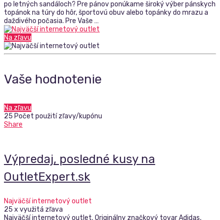
po letných sandáloch? Pre pánov ponúkame široký výber pánskych
topánok na túry do hôr, športovú obuv alebo topánky do mrazu a
daždivého počasia. Pre Vaše …
Na zľavu
Vaše hodnotenie
Na zľavu
25 Počet použití zľavy/kupónu
Share
Výpredaj, posledné kusy na
OutletExpert.sk
Najväčší internetový outlet
25 x využitá zľava
Najväčší internetový outlet. Originálny značkový tovar Adidas,