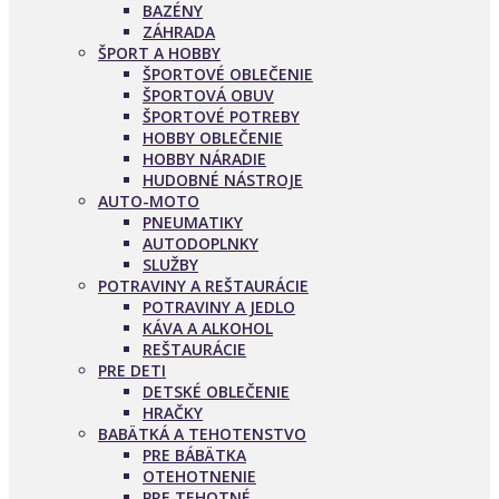
BAZÉNY
ZÁHRADA
ŠPORT A HOBBY
ŠPORTOVÉ OBLEČENIE
ŠPORTOVÁ OBUV
ŠPORTOVÉ POTREBY
HOBBY OBLEČENIE
HOBBY NÁRADIE
HUDOBNÉ NÁSTROJE
AUTO-MOTO
PNEUMATIKY
AUTODOPLNKY
SLUŽBY
POTRAVINY A REŠTAURÁCIE
POTRAVINY A JEDLO
KÁVA A ALKOHOL
REŠTAURÁCIE
PRE DETI
DETSKÉ OBLEČENIE
HRAČKY
BABÄTKÁ A TEHOTENSTVO
PRE BÁBÄTKA
OTEHOTNENIE
PRE TEHOTNÉ