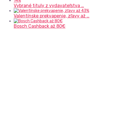
Vybrané tituly z vydavateľstva …
Valentínske prekvapenie, zľavy až …
Bosch Cashback až 80€