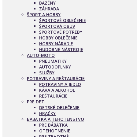
BAZÉNY
ZÁHRADA
ŠPORT A HOBBY
ŠPORTOVÉ OBLEČENIE
ŠPORTOVÁ OBUV
ŠPORTOVÉ POTREBY
HOBBY OBLEČENIE
HOBBY NÁRADIE
HUDOBNÉ NÁSTROJE
AUTO-MOTO
PNEUMATIKY
AUTODOPLNKY
SLUŽBY
POTRAVINY A REŠTAURÁCIE
POTRAVINY A JEDLO
KÁVA A ALKOHOL
REŠTAURÁCIE
PRE DETI
DETSKÉ OBLEČENIE
HRAČKY
BABÄTKÁ A TEHOTENSTVO
PRE BÁBÄTKA
OTEHOTNENIE
PRE TEHOTNÉ