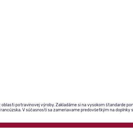
 oblasti potravinovej výroby. Zakladáme si na vysokom štandarde pon
 a Francúzska. V súčasnosti sa zameriavame predovšetkým na doplnky 