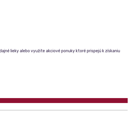
né lieky alebo využite akciové ponuky ktoré prispejú k získaniu