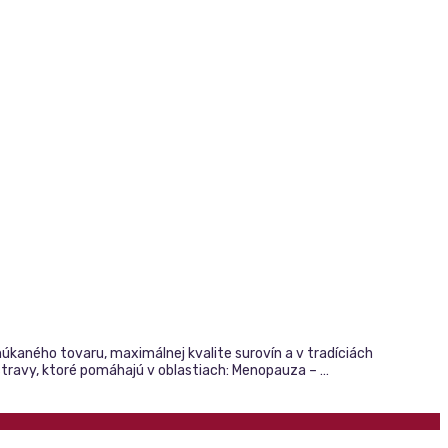
úkaného tovaru, maximálnej kvalite surovín a v tradíciách
stravy, ktoré pomáhajú v oblastiach: Menopauza – …