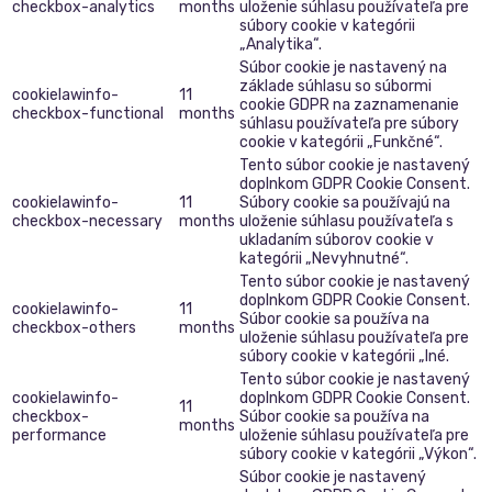
checkbox-analytics
months
uloženie súhlasu používateľa pre
súbory cookie v kategórii
„Analytika“.
Súbor cookie je nastavený na
základe súhlasu so súbormi
cookielawinfo-
11
cookie GDPR na zaznamenanie
checkbox-functional
months
súhlasu používateľa pre súbory
cookie v kategórii „Funkčné“.
Tento súbor cookie je nastavený
doplnkom GDPR Cookie Consent.
cookielawinfo-
11
Súbory cookie sa používajú na
checkbox-necessary
months
uloženie súhlasu používateľa s
ukladaním súborov cookie v
kategórii „Nevyhnutné“.
Tento súbor cookie je nastavený
doplnkom GDPR Cookie Consent.
cookielawinfo-
11
Súbor cookie sa používa na
checkbox-others
months
uloženie súhlasu používateľa pre
súbory cookie v kategórii „Iné.
Tento súbor cookie je nastavený
cookielawinfo-
doplnkom GDPR Cookie Consent.
11
checkbox-
Súbor cookie sa používa na
months
performance
uloženie súhlasu používateľa pre
súbory cookie v kategórii „Výkon“.
Súbor cookie je nastavený