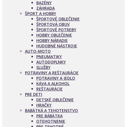
BAZÉNY
ZÁHRADA
ŠPORT A HOBBY
ŠPORTOVÉ OBLEČENIE
ŠPORTOVÁ OBUV
ŠPORTOVÉ POTREBY
HOBBY OBLEČENIE
HOBBY NÁRADIE
HUDOBNÉ NÁSTROJE
AUTO-MOTO
PNEUMATIKY
AUTODOPLNKY
SLUŽBY
POTRAVINY A REŠTAURÁCIE
POTRAVINY A JEDLO
KÁVA A ALKOHOL
REŠTAURÁCIE
PRE DETI
DETSKÉ OBLEČENIE
HRAČKY
BABÄTKÁ A TEHOTENSTVO
PRE BÁBÄTKA
OTEHOTNENIE
PRE TEHOTNÉ