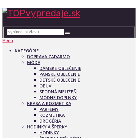
Menu
KATEGÓRIE
DOPRAVA ZADARMO
MÓDA
DÁMSKE OBLEČENIE
PÁNSKE OBLEČENIE
DETSKÉ OBLEČENIE
OBUV
SPODNÁ BIELIZEŇ
MÓDNE DOPLNKY
KRÁSA A KOZMETIKA
PARFÉMY
KOZMETIKA
DROGÉRIA
HODINKY A ŠPERKY
HODINKY