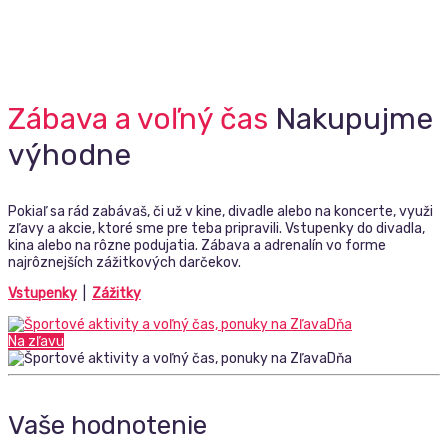
Zábava a voľný čas
Nakupujme
výhodne
Pokiaľ sa rád zabávaš, či už v kine, divadle alebo na koncerte, využi
zľavy a akcie, ktoré sme pre teba pripravili. Vstupenky do divadla,
kina alebo na rôzne podujatia. Zábava a adrenalín vo forme
najrôznejších zážitkových darčekov.
Vstupenky
|
Zážitky
Na zľavu
Vaše hodnotenie