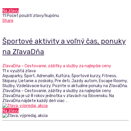
Na zľavu
11 Počet použití zľavy/kupónu
Share
Športové aktivity a voľný čas, ponuky
na ZľavaDňa
ZľavaDňa – Cestovanie, zážitky a služby za najlepšie ceny
11 x využitá zľava
Aquaparky, Šport, Adrenalín, Kultúra, Športové kurzy, Fitness,
Skipasy, Lietanie a zoskoky, Pre deti, Jazdy autom, Escape Roomy,
Služby, Vzdelávacie kurzy. Pozrite si aktuálne ponuky na ZľavaDňa.
ZľavaDňa – Cestovanie, zážitky a služby za najlepšie ceny
ZľavaDňa je už 8 rokov jednotka v zľavách na Slovensku. Na
ZľavaDňa nájdete každý deň viac …
Na zľavu