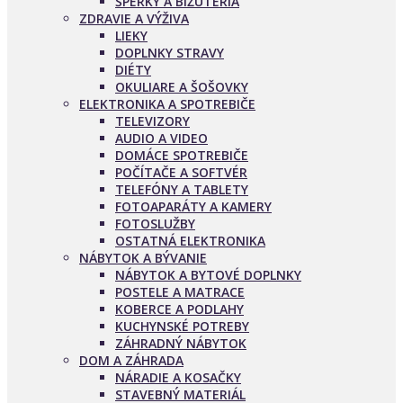
ŠPERKY A BIŽUTÉRIA
ZDRAVIE A VÝŽIVA
LIEKY
DOPLNKY STRAVY
DIÉTY
OKULIARE A ŠOŠOVKY
ELEKTRONIKA A SPOTREBIČE
TELEVIZORY
AUDIO A VIDEO
DOMÁCE SPOTREBIČE
POČÍTAČE A SOFTVÉR
TELEFÓNY A TABLETY
FOTOAPARÁTY A KAMERY
FOTOSLUŽBY
OSTATNÁ ELEKTRONIKA
NÁBYTOK A BÝVANIE
NÁBYTOK A BYTOVÉ DOPLNKY
POSTELE A MATRACE
KOBERCE A PODLAHY
KUCHYNSKÉ POTREBY
ZÁHRADNÝ NÁBYTOK
DOM A ZÁHRADA
NÁRADIE A KOSAČKY
STAVEBNÝ MATERIÁL