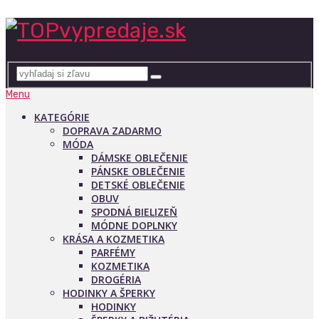
Menu
KATEGÓRIE
DOPRAVA ZADARMO
MÓDA
DÁMSKE OBLEČENIE
PÁNSKE OBLEČENIE
DETSKÉ OBLEČENIE
OBUV
SPODNÁ BIELIZEŇ
MÓDNE DOPLNKY
KRÁSA A KOZMETIKA
PARFÉMY
KOZMETIKA
DROGÉRIA
HODINKY A ŠPERKY
HODINKY