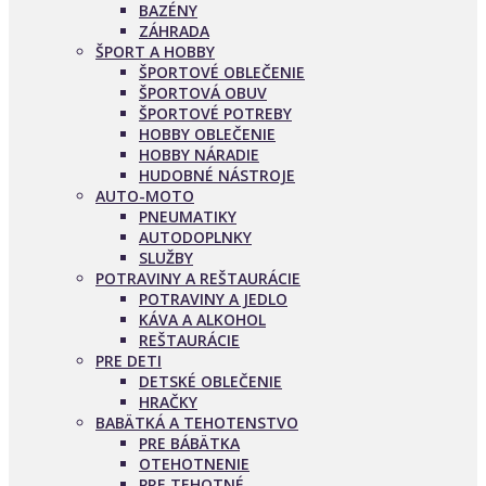
BAZÉNY
ZÁHRADA
ŠPORT A HOBBY
ŠPORTOVÉ OBLEČENIE
ŠPORTOVÁ OBUV
ŠPORTOVÉ POTREBY
HOBBY OBLEČENIE
HOBBY NÁRADIE
HUDOBNÉ NÁSTROJE
AUTO-MOTO
PNEUMATIKY
AUTODOPLNKY
SLUŽBY
POTRAVINY A REŠTAURÁCIE
POTRAVINY A JEDLO
KÁVA A ALKOHOL
REŠTAURÁCIE
PRE DETI
DETSKÉ OBLEČENIE
HRAČKY
BABÄTKÁ A TEHOTENSTVO
PRE BÁBÄTKA
OTEHOTNENIE
PRE TEHOTNÉ