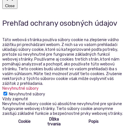
Close
Prehľad ochrany osobných údajov
Táto webová stránka používa súbory cookie na zlepšenie vášho
zážitku pri prechádzaní webom. Z nich sa vo vašom prehliadači
ukladajú súbory cookie, ktoré sú kategorizované podľa potreby,
pretože sú nevyhnutné pre fungovanie základných funkcií
webovej stránky. Používame aj cookies tretích strán, ktoré nám
pomáhajú analyzovať a pochopiť, ako používate túto webovú
stránku. Tieto cookies budú uložené vo vašom prehliadači iba s
vaším súhlasom. Máte tiež možnosť zrušiť tieto cookies. Zrušenie
niektorých z týchto súborov cookie však môže ovplyvniť váš
zážitok z prehliadania.
Nevyhnutné súbory
Nevyhnutné súbory
Vždy zapnuté
Nevyhnutné súbory cookie sú absolútne nevyhnutné pre správne
fungovanie webovej stránky. Tieto súbory cookie anonymne
zaisťujú základné funkcie a bezpečnostné prvky webovej stránky.
Dĺžka
Cookie
Popis
trvania