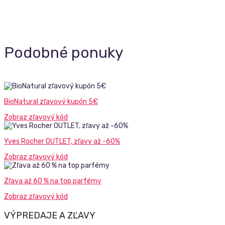
Podobné ponuky
BioNatural zľavový kupón 5€
Zobraz zľavový kód
Yves Rocher OUTLET, zľavy až -60%
Zobraz zľavový kód
Zľava až 60 % na top parfémy
Zobraz zľavový kód
VÝPREDAJE A ZĽAVY