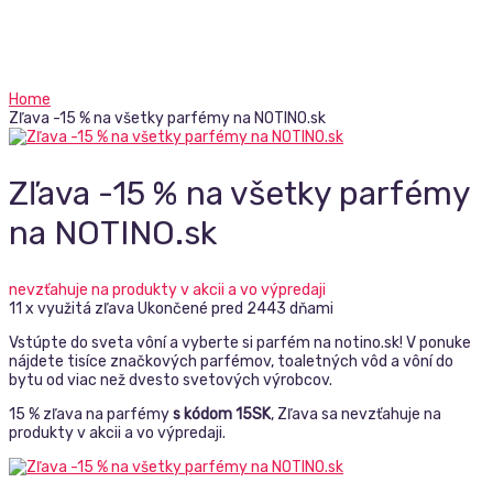
Home
Zľava -15 % na všetky parfémy na NOTINO.sk
Zľava -15 % na všetky parfémy
na NOTINO.sk
nevzťahuje na produkty v akcii a vo výpredaji
11 x využitá zľava
Ukončené pred 2443 dňami
Vstúpte do sveta vôní a vyberte si parfém na notino.sk! V ponuke
nájdete tisíce značkových parfémov, toaletných vôd a vôní do
bytu od viac než dvesto svetových výrobcov.
15 % zľava na parfémy
s kódom 15SK
, Zľava sa nevzťahuje na
produkty v akcii a vo výpredaji.