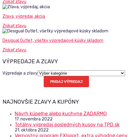
Získať zľavu
Zľava, výpredaj, akcia
Získať zľavu
Desigual Outlet, všetky výpredajové kúsky skladom
Získať zľavu
VÝPREDAJE A ZĽAVY
Výpredaje a zľavy
PRIDAJ VÝPREDAJ
NAJNOVŠIE ZĽAVY A KUPÓNY
Návrh kúpeľne alebo kuchyne ZADARMO
17. novembra 2022
Totálny výpredaj posledných kusov na TPD.sk
21. októbra 2022
Vernostný program EXIsport, extra výhodné ceny