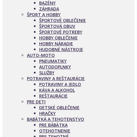
BAZÉNY
ZÁHRADA
ŠPORT A HOBBY
ŠPORTOVÉ OBLEČENIE
ŠPORTOVÁ OBUV
ŠPORTOVÉ POTREBY
HOBBY OBLEČENIE
HOBBY NÁRADIE
HUDOBNÉ NÁSTROJE
AUTO-MOTO
PNEUMATIKY
AUTODOPLNKY
SLUŽBY
POTRAVINY A REŠTAURÁCIE
POTRAVINY A JEDLO
KÁVA A ALKOHOL
REŠTAURÁCIE
PRE DETI
DETSKÉ OBLEČENIE
HRAČKY
BABÄTKÁ A TEHOTENSTVO
PRE BÁBÄTKA
OTEHOTNENIE
PRE TEHOTNÉ