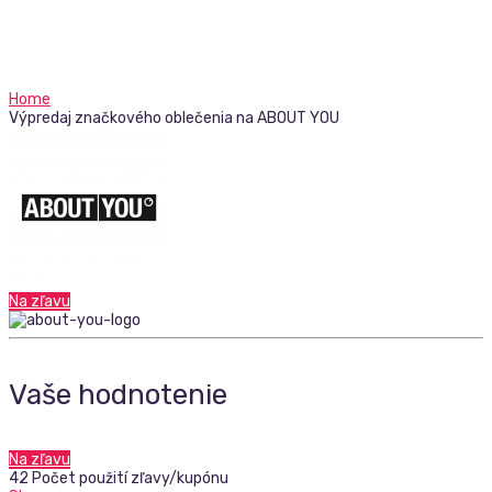
Home
Výpredaj značkového oblečenia na ABOUT YOU
Na zľavu
Vaše hodnotenie
Na zľavu
42 Počet použití zľavy/kupónu