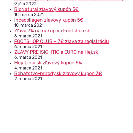
9. júla 2022
BioNatural zľavový kupón 5€
10. marca 2021
Incacollagen zľavový kupón 5€
10. marca 2021
Zľava 7% na nákup vo Footshop.sk
6. marca 2021
FOOTSHOP CLUB – 7€ zľava za registráciu
6. marca 2021
ZĽAVY PRE ISIC, ITIC a EURO na Hej.sk
6. marca 2021
MojaLinia.sk zľavový kupón 5%
4. marca 2021
Bohatstvo-prirody.sk zľavový kupón 3€
2. marca 2021