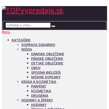
Menu
KATEGÓRIE
DOPRAVA ZADARMO
MÓDA
DÁMSKE OBLEČENIE
PÁNSKE OBLEČENIE
DETSKÉ OBLEČENIE
OBUV
SPODNÁ BIELIZEŇ
MÓDNE DOPLNKY
KRÁSA A KOZMETIKA
PARFÉMY
KOZMETIKA
DROGÉRIA
HODINKY A ŠPERKY
HODINKY