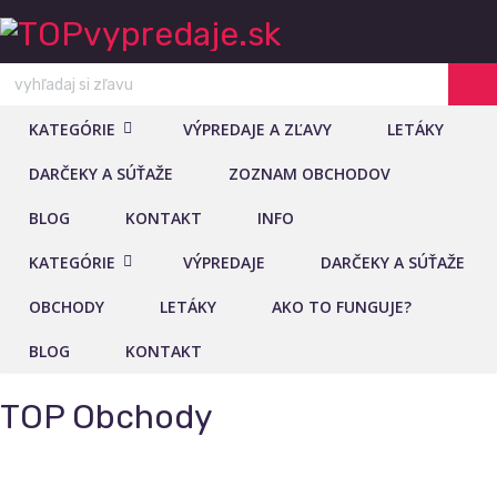
KATEGÓRIE
VÝPREDAJE A ZĽAVY
LETÁKY
DARČEKY A SÚŤAŽE
ZOZNAM OBCHODOV
BLOG
KONTAKT
INFO
KATEGÓRIE
VÝPREDAJE
DARČEKY A SÚŤAŽE
OBCHODY
LETÁKY
AKO TO FUNGUJE?
BLOG
KONTAKT
TOP Obchody