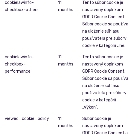
cookielawinfo-
11
Tento súbor cookie je
checkbox-others
months
nastavený doplnkom
GDPR Cookie Consent.
Súbor cookie sa používa
na uloženie súhlasu
používateľa pre súbory
cookie v kategórii „Iné.
cookielawinfo-
11
Tento súbor cookie je
checkbox-
months
nastavený doplnkom
performance
GDPR Cookie Consent.
Súbor cookie sa používa
na uloženie súhlasu
používateľa pre súbory
cookie v kategórii
„Výkon“.
viewed_cookie_policy
11
Súbor cookie je
months
nastavený doplnkom
GDPR Cookie Consent a