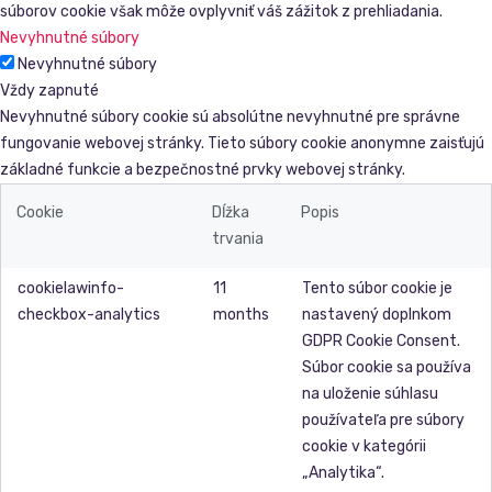
súborov cookie však môže ovplyvniť váš zážitok z prehliadania.
Nevyhnutné súbory
Nevyhnutné súbory
Vždy zapnuté
Nevyhnutné súbory cookie sú absolútne nevyhnutné pre správne
fungovanie webovej stránky. Tieto súbory cookie anonymne zaisťujú
základné funkcie a bezpečnostné prvky webovej stránky.
Cookie
Dĺžka
Popis
trvania
cookielawinfo-
11
Tento súbor cookie je
checkbox-analytics
months
nastavený doplnkom
GDPR Cookie Consent.
Súbor cookie sa používa
na uloženie súhlasu
používateľa pre súbory
cookie v kategórii
„Analytika“.