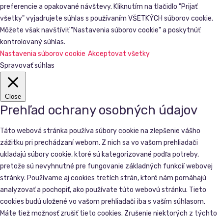
preferencie a opakované návštevy. Kliknutím na tlačidlo "Prijať
všetky" vyjadrujete súhlas s používaním VŠETKÝCH súborov cookie.
Môžete však navštíviť "Nastavenia súborov cookie" a poskytnúť
kontrolovaný súhlas.
Nastavenia súborov cookie
Akceptovat všetky
Spravovať súhlas
Close
Prehľad ochrany osobných údajov
Táto webová stránka používa súbory cookie na zlepšenie vášho
zážitku pri prechádzaní webom. Z nich sa vo vašom prehliadači
ukladajú súbory cookie, ktoré sú kategorizované podľa potreby,
pretože sú nevyhnutné pre fungovanie základných funkcií webovej
stránky. Používame aj cookies tretích strán, ktoré nám pomáhajú
analyzovať a pochopiť, ako používate túto webovú stránku. Tieto
cookies budú uložené vo vašom prehliadači iba s vaším súhlasom.
Máte tiež možnosť zrušiť tieto cookies. Zrušenie niektorých z týchto