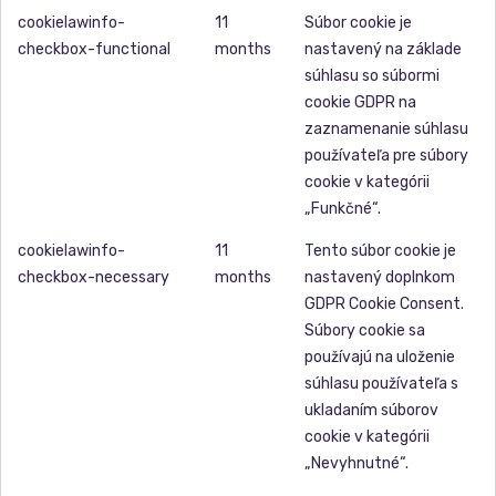
cookielawinfo-
11
Súbor cookie je
checkbox-functional
months
nastavený na základe
súhlasu so súbormi
cookie GDPR na
zaznamenanie súhlasu
používateľa pre súbory
cookie v kategórii
„Funkčné“.
cookielawinfo-
11
Tento súbor cookie je
checkbox-necessary
months
nastavený doplnkom
GDPR Cookie Consent.
Súbory cookie sa
používajú na uloženie
súhlasu používateľa s
ukladaním súborov
cookie v kategórii
„Nevyhnutné“.