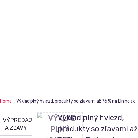
Home
Výklad plný hviezd, produkty so zľavami až 76 % na Elnino.sk
Výklad plný hviezd,
VÝPREDAJE
A ZĽAVY
produkty so zľavami až