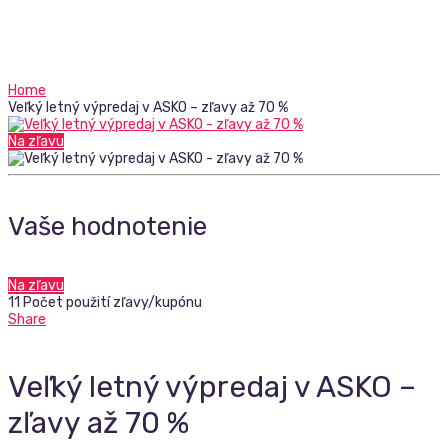
Home
Veľký letný výpredaj v ASKO – zľavy až 70 %
Na zľavu
Vaše hodnotenie
Na zľavu
11 Počet použití zľavy/kupónu
Share
Veľký letný výpredaj v ASKO –
zľavy až 70 %