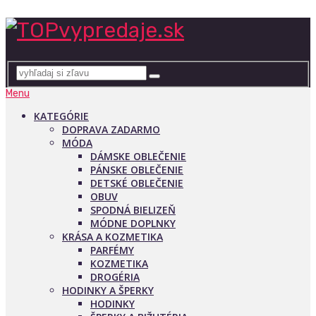
Menu
KATEGÓRIE
DOPRAVA ZADARMO
MÓDA
DÁMSKE OBLEČENIE
PÁNSKE OBLEČENIE
DETSKÉ OBLEČENIE
OBUV
SPODNÁ BIELIZEŇ
MÓDNE DOPLNKY
KRÁSA A KOZMETIKA
PARFÉMY
KOZMETIKA
DROGÉRIA
HODINKY A ŠPERKY
HODINKY