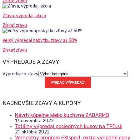
Získať zľavu
Zľava, výpredaj, akcia
Získať zľavu
Veľký výpredaj nábytku zľavy až 50%
Získať zľavu
VÝPREDAJE A ZĽAVY
Výpredaje a zľavy
PRIDAJ VÝPREDAJ
NAJNOVŠIE ZĽAVY A KUPÓNY
Návrh kúpeľne alebo kuchyne ZADARMO
17. novembra 2022
Totálny výpredaj posledných kusov na TPD.sk
21. októbra 2022
Vernostný program EXIsport, extra výhodné ceny