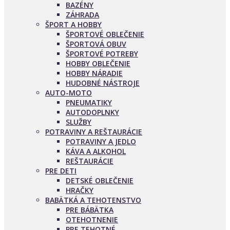
BAZÉNY
ZÁHRADA
ŠPORT A HOBBY
ŠPORTOVÉ OBLEČENIE
ŠPORTOVÁ OBUV
ŠPORTOVÉ POTREBY
HOBBY OBLEČENIE
HOBBY NÁRADIE
HUDOBNÉ NÁSTROJE
AUTO-MOTO
PNEUMATIKY
AUTODOPLNKY
SLUŽBY
POTRAVINY A REŠTAURÁCIE
POTRAVINY A JEDLO
KÁVA A ALKOHOL
REŠTAURÁCIE
PRE DETI
DETSKÉ OBLEČENIE
HRAČKY
BABÄTKÁ A TEHOTENSTVO
PRE BÁBÄTKA
OTEHOTNENIE
PRE TEHOTNÉ