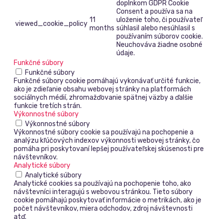
doplnkom GDPR Cookie
Consent a používa sa na
11
uloženie toho, či používateľ
viewed_cookie_policy
months
súhlasil alebo nesúhlasil s
používaním súborov cookie.
Neuchováva žiadne osobné
údaje.
Funkčné súbory
Funkčné súbory
Funkčné súbory cookie pomáhajú vykonávať určité funkcie,
ako je zdieľanie obsahu webovej stránky na platformách
sociálnych médií, zhromažďovanie spätnej väzby a ďalšie
funkcie tretích strán.
Výkonnostné súbory
Výkonnostné súbory
Výkonnostné súbory cookie sa používajú na pochopenie a
analýzu kľúčových indexov výkonnosti webovej stránky, čo
pomáha pri poskytovaní lepšej používateľskej skúsenosti pre
návštevníkov.
Analytické súbory
Analytické súbory
Analytické cookies sa používajú na pochopenie toho, ako
návštevníci interagujú s webovou stránkou. Tieto súbory
cookie pomáhajú poskytovať informácie o metrikách, ako je
počet návštevníkov, miera odchodov, zdroj návštevnosti
atď.