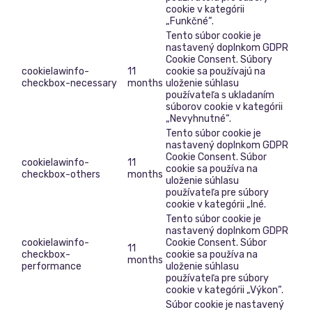
cookie v kategórii
„Funkčné“.
Tento súbor cookie je
nastavený doplnkom GDPR
Cookie Consent. Súbory
cookielawinfo-
11
cookie sa používajú na
checkbox-necessary
months
uloženie súhlasu
používateľa s ukladaním
súborov cookie v kategórii
„Nevyhnutné“.
Tento súbor cookie je
nastavený doplnkom GDPR
Cookie Consent. Súbor
cookielawinfo-
11
cookie sa používa na
checkbox-others
months
uloženie súhlasu
používateľa pre súbory
cookie v kategórii „Iné.
Tento súbor cookie je
nastavený doplnkom GDPR
cookielawinfo-
Cookie Consent. Súbor
11
checkbox-
cookie sa používa na
months
performance
uloženie súhlasu
používateľa pre súbory
cookie v kategórii „Výkon“.
Súbor cookie je nastavený