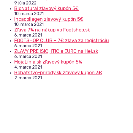
9. júla 2022
BioNatural zľavový kupón 5€
10. marca 2021
Incacollagen zľavový kupón 5€
10. marca 2021
Zľava 7% na nákup vo Footshop.sk
6. marca 2021
FOOTSHOP CLUB – 7€ zľava za registráciu
6. marca 2021
ZĽAVY PRE ISIC, ITIC a EURO na Hej.sk
6. marca 2021
MojaLinia.sk zľavový kupón 5%
4. marca 2021
Bohatstvo-prirody.sk zľavový kupón 3€
2. marca 2021