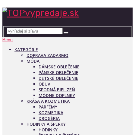
Menu
KATEGÓRIE
DOPRAVA ZADARMO
MÓDA
DÁMSKE OBLEČENIE
PÁNSKE OBLEČENIE
DETSKÉ OBLEČENIE
OBUV
SPODNÁ BIELIZEŇ
MÓDNE DOPLNKY
KRÁSA A KOZMETIKA
PARFÉMY
KOZMETIKA
DROGÉRIA
HODINKY A ŠPERKY
HODINKY