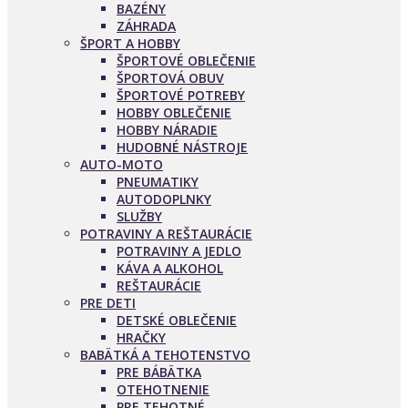
BAZÉNY
ZÁHRADA
ŠPORT A HOBBY
ŠPORTOVÉ OBLEČENIE
ŠPORTOVÁ OBUV
ŠPORTOVÉ POTREBY
HOBBY OBLEČENIE
HOBBY NÁRADIE
HUDOBNÉ NÁSTROJE
AUTO-MOTO
PNEUMATIKY
AUTODOPLNKY
SLUŽBY
POTRAVINY A REŠTAURÁCIE
POTRAVINY A JEDLO
KÁVA A ALKOHOL
REŠTAURÁCIE
PRE DETI
DETSKÉ OBLEČENIE
HRAČKY
BABÄTKÁ A TEHOTENSTVO
PRE BÁBÄTKA
OTEHOTNENIE
PRE TEHOTNÉ