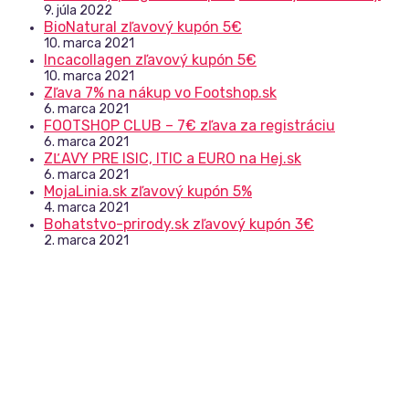
9. júla 2022
BioNatural zľavový kupón 5€
10. marca 2021
Incacollagen zľavový kupón 5€
10. marca 2021
Zľava 7% na nákup vo Footshop.sk
6. marca 2021
FOOTSHOP CLUB – 7€ zľava za registráciu
6. marca 2021
ZĽAVY PRE ISIC, ITIC a EURO na Hej.sk
6. marca 2021
MojaLinia.sk zľavový kupón 5%
4. marca 2021
Bohatstvo-prirody.sk zľavový kupón 3€
2. marca 2021