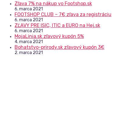
Zľava 7% na nákup vo Footshop.sk
6. marca 2021
FOOTSHOP CLUB – 7€ zľava za registráciu
6. marca 2021
ZĽAVY PRE ISIC, ITIC a EURO na Hej.sk
6. marca 2021
MojaLinia.sk zľavový kupón 5%
4. marca 2021
Bohatstvo-prirody.sk zľavový kupón 3€
2. marca 2021