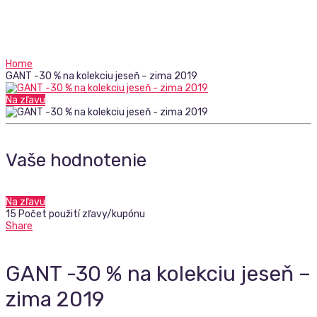
Home
GANT -30 % na kolekciu jeseň – zima 2019
Na zľavu
Vaše hodnotenie
Na zľavu
15 Počet použití zľavy/kupónu
Share
GANT -30 % na kolekciu jeseň –
zima 2019