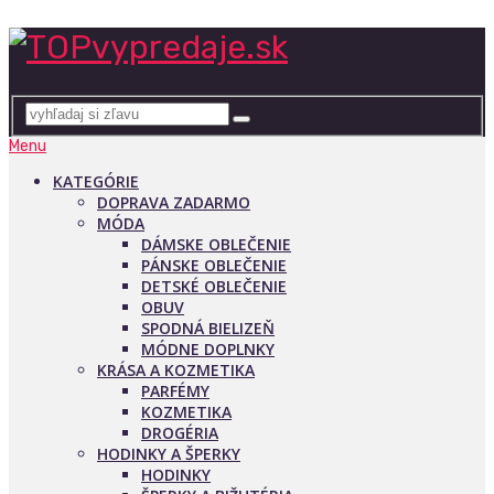
Menu
KATEGÓRIE
DOPRAVA ZADARMO
MÓDA
DÁMSKE OBLEČENIE
PÁNSKE OBLEČENIE
DETSKÉ OBLEČENIE
OBUV
SPODNÁ BIELIZEŇ
MÓDNE DOPLNKY
KRÁSA A KOZMETIKA
PARFÉMY
KOZMETIKA
DROGÉRIA
HODINKY A ŠPERKY
HODINKY