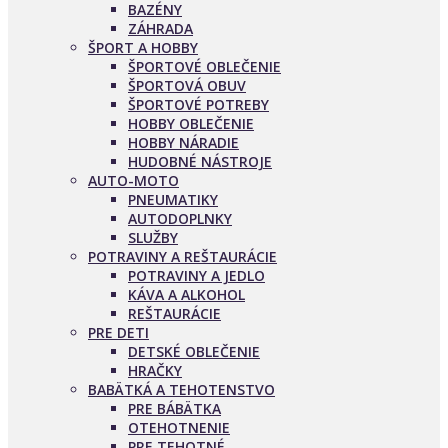
BAZÉNY
ZÁHRADA
ŠPORT A HOBBY
ŠPORTOVÉ OBLEČENIE
ŠPORTOVÁ OBUV
ŠPORTOVÉ POTREBY
HOBBY OBLEČENIE
HOBBY NÁRADIE
HUDOBNÉ NÁSTROJE
AUTO-MOTO
PNEUMATIKY
AUTODOPLNKY
SLUŽBY
POTRAVINY A REŠTAURÁCIE
POTRAVINY A JEDLO
KÁVA A ALKOHOL
REŠTAURÁCIE
PRE DETI
DETSKÉ OBLEČENIE
HRAČKY
BABÄTKÁ A TEHOTENSTVO
PRE BÁBÄTKA
OTEHOTNENIE
PRE TEHOTNÉ