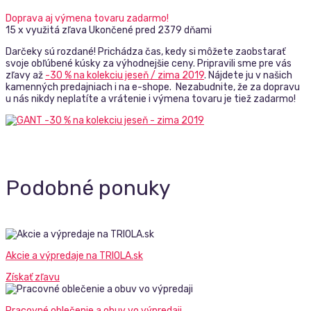
Doprava aj výmena tovaru zadarmo!
15 x využitá zľava
Ukončené pred 2379 dňami
Darčeky sú rozdané! Prichádza čas, kedy si môžete zaobstarať
svoje obľúbené kúsky za výhodnejšie ceny. Pripravili sme pre vás
zľavy až
-30 % na kolekciu jeseň / zima 2019
. Nájdete ju v našich
kamenných predajniach i na e-shope. Nezabudnite, že za dopravu
u nás nikdy neplatíte a vrátenie i výmena tovaru je tiež zadarmo!
Podobné ponuky
Akcie a výpredaje na TRIOLA.sk
Získať zľavu
Pracovné oblečenie a obuv vo výpredaji