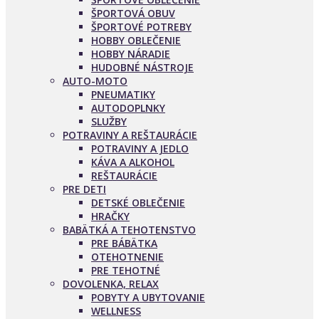
ŠPORTOVÁ OBUV
ŠPORTOVÉ POTREBY
HOBBY OBLEČENIE
HOBBY NÁRADIE
HUDOBNÉ NÁSTROJE
AUTO-MOTO
PNEUMATIKY
AUTODOPLNKY
SLUŽBY
POTRAVINY A REŠTAURÁCIE
POTRAVINY A JEDLO
KÁVA A ALKOHOL
REŠTAURÁCIE
PRE DETI
DETSKÉ OBLEČENIE
HRAČKY
BABÄTKÁ A TEHOTENSTVO
PRE BÁBÄTKA
OTEHOTNENIE
PRE TEHOTNÉ
DOVOLENKA, RELAX
POBYTY A UBYTOVANIE
WELLNESS