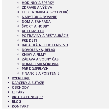
HODINKY A ŠPERKY
ZDRAVIE A VÝŽIVA
ELEKTRONIKA A SPOTREBIČE
NÁBYTOK A BÝVANIE
DOM A ZÁHRADA
ŠPORT A HOBBY
AUTO-MOTO
POTRAVINY A REŠTAURÁCIE
PRE DETI
BABÄTKÁ A TEHOTENSTVO
DOVOLENKA, RELAX
KNIHY A FILMY
ZÁBAVA A VOĽNÝ ČAS
DOMÁCI MILÁČIKOVIA
PRE DOSPELÝCH
FINANCIE A POISTENIE
VÝPREDAJE
DARČEKY A SÚŤAŽE
OBCHODY
LETÁKY
AKO TO FUNGUJE?
BLOG
KONTAKT