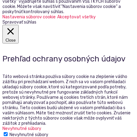
všetky" vyjadrujete súhlas s používaním VŠETKÝCH súborov
cookie. Môžete však navštíviť "Nastavenia súborov cookie" a
poskytnúť kontrolovaný súhlas.
Nastavenia súborov cookie
Akceptovat všetky
Spravovať súhlas
Close
Prehľad ochrany osobných údajov
Táto webová stránka používa súbory cookie na zlepšenie vášho
zážitku pri prechádzaní webom. Z nich sa vo vašom prehliadači
ukladajú súbory cookie, ktoré sú kategorizované podľa potreby,
pretože sú nevyhnutné pre fungovanie základných funkcií
webovej stránky. Používame aj cookies tretích strán, ktoré nám
pomáhajú analyzovať a pochopiť, ako používate túto webovú
stránku. Tieto cookies budú uložené vo vašom prehliadači iba s
vaším súhlasom. Máte tiež možnosť zrušiť tieto cookies. Zrušenie
niektorých z týchto súborov cookie však môže ovplyvniť váš
zážitok z prehliadania.
Nevyhnutné súbory
Nevyhnutné súbory