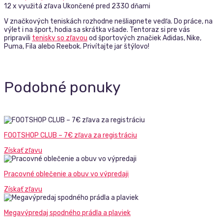
12 x využitá zľava
Ukončené pred 2330 dňami
V značkových teniskách rozhodne nešliapnete vedľa. Do práce, na
výlet i na šport, hodia sa skrátka všade. Tentoraz si pre vás
pripravili
tenisky so zľavou
od športových značiek Adidas, Nike,
Puma, Fila alebo Reebok. Privítajte jar štýlovo!
Podobné ponuky
FOOTSHOP CLUB – 7€ zľava za registráciu
Získať zľavu
Pracovné oblečenie a obuv vo výpredaji
Získať zľavu
Megavýpredaj spodného prádla a plaviek