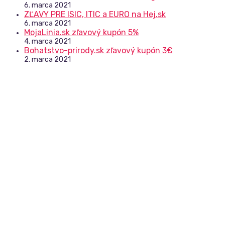
6. marca 2021
ZĽAVY PRE ISIC, ITIC a EURO na Hej.sk
6. marca 2021
MojaLinia.sk zľavový kupón 5%
4. marca 2021
Bohatstvo-prirody.sk zľavový kupón 3€
2. marca 2021