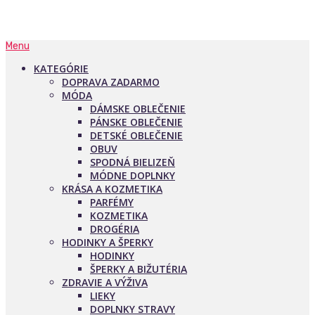
Menu
KATEGÓRIE
DOPRAVA ZADARMO
MÓDA
DÁMSKE OBLEČENIE
PÁNSKE OBLEČENIE
DETSKÉ OBLEČENIE
OBUV
SPODNÁ BIELIZEŇ
MÓDNE DOPLNKY
KRÁSA A KOZMETIKA
PARFÉMY
KOZMETIKA
DROGÉRIA
HODINKY A ŠPERKY
HODINKY
ŠPERKY A BIŽUTÉRIA
ZDRAVIE A VÝŽIVA
LIEKY
DOPLNKY STRAVY