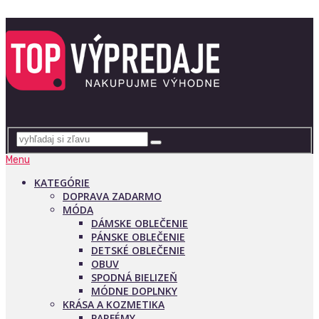
Menu
KATEGÓRIE
DOPRAVA ZADARMO
MÓDA
DÁMSKE OBLEČENIE
PÁNSKE OBLEČENIE
DETSKÉ OBLEČENIE
OBUV
SPODNÁ BIELIZEŇ
MÓDNE DOPLNKY
KRÁSA A KOZMETIKA
PARFÉMY