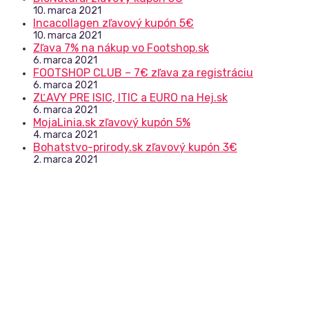
10. marca 2021
Incacollagen zľavový kupón 5€
10. marca 2021
Zľava 7% na nákup vo Footshop.sk
6. marca 2021
FOOTSHOP CLUB – 7€ zľava za registráciu
6. marca 2021
ZĽAVY PRE ISIC, ITIC a EURO na Hej.sk
6. marca 2021
MojaLinia.sk zľavový kupón 5%
4. marca 2021
Bohatstvo-prirody.sk zľavový kupón 3€
2. marca 2021