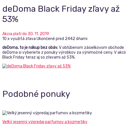
deDoma Black Friday zľavy až
53%
Akcia platí do 30. 11. 2019
10 x využitá zľava
Ukončené pred 2442 dňami
deDoma, to je nákup bez obáv.
V obľúbenom zásielkovom obchode
deDoma si vyberiete z ponuky výrobkov za výnimočné ceny. V akcii
Black Friday teraz aj so zľavami až 53%.
Podobné ponuky
Veľký jesenný výpredaj parfumov a kozmetiky