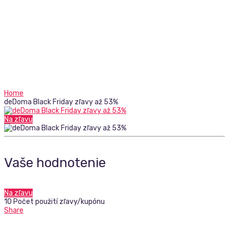
Home
deDoma Black Friday zľavy až 53%
Na zľavu
Vaše hodnotenie
Na zľavu
10 Počet použití zľavy/kupónu
Share