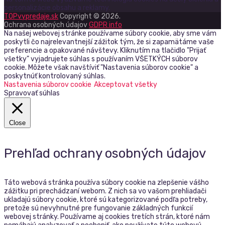
personalizácie obsahu a reklamy.
TOPvypredaje.sk
Copyright © 2026.
Ochrana osobných údajov
GDPR info
Na našej webovej stránke používame súbory cookie, aby sme vám
poskytli čo najrelevantnejší zážitok tým, že si zapamätáme vaše
preferencie a opakované návštevy. Kliknutím na tlačidlo "Prijať
všetky" vyjadrujete súhlas s používaním VŠETKÝCH súborov
cookie. Môžete však navštíviť "Nastavenia súborov cookie" a
poskytnúť kontrolovaný súhlas.
Nastavenia súborov cookie
Akceptovat všetky
Spravovať súhlas
Close
Prehľad ochrany osobných údajov
Táto webová stránka používa súbory cookie na zlepšenie vášho
zážitku pri prechádzaní webom. Z nich sa vo vašom prehliadači
ukladajú súbory cookie, ktoré sú kategorizované podľa potreby,
pretože sú nevyhnutné pre fungovanie základných funkcií
webovej stránky. Používame aj cookies tretích strán, ktoré nám