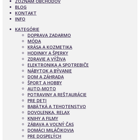
ZOZNAM OBCHODOV
BLOG
KONTAKT
INFO
KATEGÓRIE
DOPRAVA ZADARMO
MÓDA
KRÁSA A KOZMETIKA
HODINKY A ŠPERKY
ZDRAVIE A VÝŽIVA
ELEKTRONIKA A SPOTREBIČE
NÁBYTOK A BÝVANIE
DOM A ZÁHRADA
ŠPORT A HOBBY
AUTO-MOTO
POTRAVINY A REŠTAURÁCIE
PRE DETI
BABÄTKÁ A TEHOTENSTVO
DOVOLENKA, RELAX
KNIHY A FILMY
ZÁBAVA A VOĽNÝ ČAS
DOMÁCI MILÁČIKOVIA
PRE DOSPELÝCH