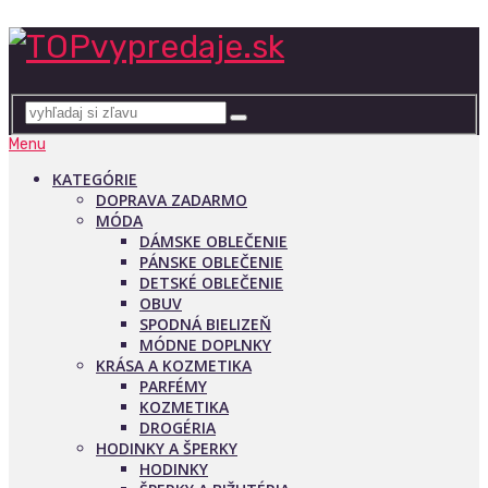
Menu
KATEGÓRIE
DOPRAVA ZADARMO
MÓDA
DÁMSKE OBLEČENIE
PÁNSKE OBLEČENIE
DETSKÉ OBLEČENIE
OBUV
SPODNÁ BIELIZEŇ
MÓDNE DOPLNKY
KRÁSA A KOZMETIKA
PARFÉMY
KOZMETIKA
DROGÉRIA
HODINKY A ŠPERKY
HODINKY