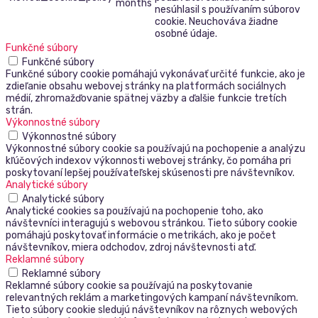
months
nesúhlasil s používaním súborov
cookie. Neuchováva žiadne
osobné údaje.
Funkčné súbory
Funkčné súbory
Funkčné súbory cookie pomáhajú vykonávať určité funkcie, ako je
zdieľanie obsahu webovej stránky na platformách sociálnych
médií, zhromažďovanie spätnej väzby a ďalšie funkcie tretích
strán.
Výkonnostné súbory
Výkonnostné súbory
Výkonnostné súbory cookie sa používajú na pochopenie a analýzu
kľúčových indexov výkonnosti webovej stránky, čo pomáha pri
poskytovaní lepšej používateľskej skúsenosti pre návštevníkov.
Analytické súbory
Analytické súbory
Analytické cookies sa používajú na pochopenie toho, ako
návštevníci interagujú s webovou stránkou. Tieto súbory cookie
pomáhajú poskytovať informácie o metrikách, ako je počet
návštevníkov, miera odchodov, zdroj návštevnosti atď.
Reklamné súbory
Reklamné súbory
Reklamné súbory cookie sa používajú na poskytovanie
relevantných reklám a marketingových kampaní návštevníkom.
Tieto súbory cookie sledujú návštevníkov na rôznych webových