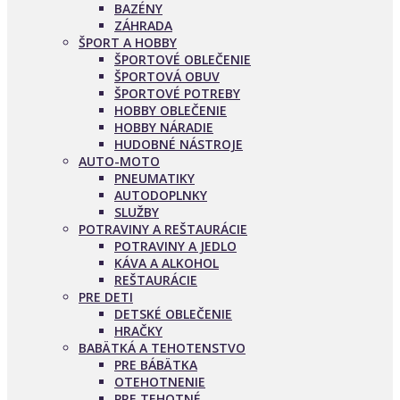
BAZÉNY
ZÁHRADA
ŠPORT A HOBBY
ŠPORTOVÉ OBLEČENIE
ŠPORTOVÁ OBUV
ŠPORTOVÉ POTREBY
HOBBY OBLEČENIE
HOBBY NÁRADIE
HUDOBNÉ NÁSTROJE
AUTO-MOTO
PNEUMATIKY
AUTODOPLNKY
SLUŽBY
POTRAVINY A REŠTAURÁCIE
POTRAVINY A JEDLO
KÁVA A ALKOHOL
REŠTAURÁCIE
PRE DETI
DETSKÉ OBLEČENIE
HRAČKY
BABÄTKÁ A TEHOTENSTVO
PRE BÁBÄTKA
OTEHOTNENIE
PRE TEHOTNÉ