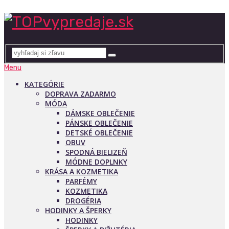
Menu
KATEGÓRIE
DOPRAVA ZADARMO
MÓDA
DÁMSKE OBLEČENIE
PÁNSKE OBLEČENIE
DETSKÉ OBLEČENIE
OBUV
SPODNÁ BIELIZEŇ
MÓDNE DOPLNKY
KRÁSA A KOZMETIKA
PARFÉMY
KOZMETIKA
DROGÉRIA
HODINKY A ŠPERKY
HODINKY