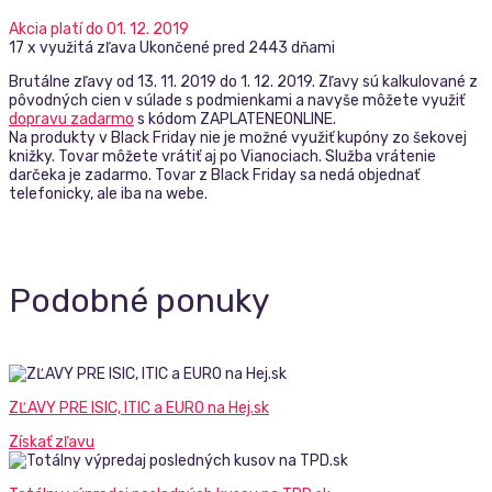
Akcia platí do 01. 12. 2019
17 x využitá zľava
Ukončené pred 2443 dňami
Brutálne zľavy od 13. 11. 2019 do 1. 12. 2019. Zľavy sú kalkulované z
pôvodných cien v súlade s podmienkami a navyše môžete využiť
dopravu zadarmo
s kódom ZAPLATENEONLINE.
Na produkty v Black Friday nie je možné využiť kupóny zo šekovej
knižky. Tovar môžete vrátiť aj po Vianociach. Služba vrátenie
darčeka je zadarmo. Tovar z Black Friday sa nedá objednať
telefonicky, ale iba na webe.
Podobné ponuky
ZĽAVY PRE ISIC, ITIC a EURO na Hej.sk
Získať zľavu