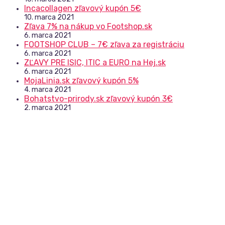
Incacollagen zľavový kupón 5€
10. marca 2021
Zľava 7% na nákup vo Footshop.sk
6. marca 2021
FOOTSHOP CLUB – 7€ zľava za registráciu
6. marca 2021
ZĽAVY PRE ISIC, ITIC a EURO na Hej.sk
6. marca 2021
MojaLinia.sk zľavový kupón 5%
4. marca 2021
Bohatstvo-prirody.sk zľavový kupón 3€
2. marca 2021