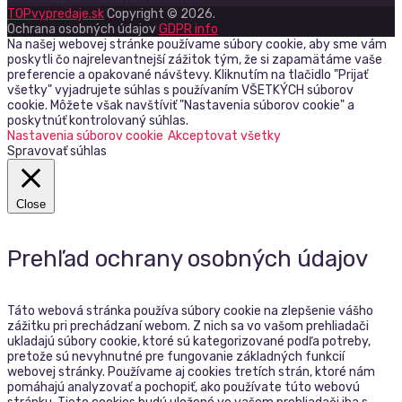
TOPvypredaje.sk
Copyright © 2026.
Ochrana osobných údajov
GDPR info
Na našej webovej stránke používame súbory cookie, aby sme vám
poskytli čo najrelevantnejší zážitok tým, že si zapamätáme vaše
preferencie a opakované návštevy. Kliknutím na tlačidlo "Prijať
všetky" vyjadrujete súhlas s používaním VŠETKÝCH súborov
cookie. Môžete však navštíviť "Nastavenia súborov cookie" a
poskytnúť kontrolovaný súhlas.
Nastavenia súborov cookie
Akceptovat všetky
Spravovať súhlas
Close
Prehľad ochrany osobných údajov
Táto webová stránka používa súbory cookie na zlepšenie vášho
zážitku pri prechádzaní webom. Z nich sa vo vašom prehliadači
ukladajú súbory cookie, ktoré sú kategorizované podľa potreby,
pretože sú nevyhnutné pre fungovanie základných funkcií
webovej stránky. Používame aj cookies tretích strán, ktoré nám
pomáhajú analyzovať a pochopiť, ako používate túto webovú