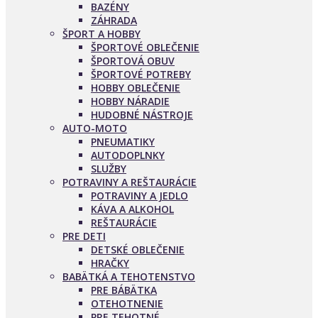
BAZÉNY
ZÁHRADA
ŠPORT A HOBBY
ŠPORTOVÉ OBLEČENIE
ŠPORTOVÁ OBUV
ŠPORTOVÉ POTREBY
HOBBY OBLEČENIE
HOBBY NÁRADIE
HUDOBNÉ NÁSTROJE
AUTO-MOTO
PNEUMATIKY
AUTODOPLNKY
SLUŽBY
POTRAVINY A REŠTAURÁCIE
POTRAVINY A JEDLO
KÁVA A ALKOHOL
REŠTAURÁCIE
PRE DETI
DETSKÉ OBLEČENIE
HRAČKY
BABÄTKÁ A TEHOTENSTVO
PRE BÁBÄTKA
OTEHOTNENIE
PRE TEHOTNÉ