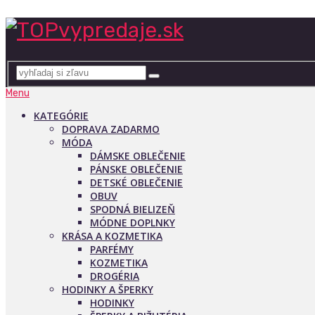
Menu
KATEGÓRIE
DOPRAVA ZADARMO
MÓDA
DÁMSKE OBLEČENIE
PÁNSKE OBLEČENIE
DETSKÉ OBLEČENIE
OBUV
SPODNÁ BIELIZEŇ
MÓDNE DOPLNKY
KRÁSA A KOZMETIKA
PARFÉMY
KOZMETIKA
DROGÉRIA
HODINKY A ŠPERKY
HODINKY