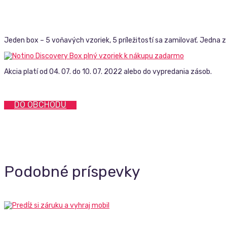
Jeden box – 5 voňavých vzoriek, 5 príležitostí sa zamilovať. Jedna z
Akcia platí od 04. 07. do 10. 07. 2022 alebo do vypredania zásob.
DO OBCHODU
Podobné príspevky