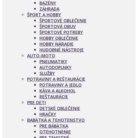
BAZÉNY
ZÁHRADA
ŠPORT A HOBBY
ŠPORTOVÉ OBLEČENIE
ŠPORTOVÁ OBUV
ŠPORTOVÉ POTREBY
HOBBY OBLEČENIE
HOBBY NÁRADIE
HUDOBNÉ NÁSTROJE
AUTO-MOTO
PNEUMATIKY
AUTODOPLNKY
SLUŽBY
POTRAVINY A REŠTAURÁCIE
POTRAVINY A JEDLO
KÁVA A ALKOHOL
REŠTAURÁCIE
PRE DETI
DETSKÉ OBLEČENIE
HRAČKY
BABÄTKÁ A TEHOTENSTVO
PRE BÁBÄTKA
OTEHOTNENIE
PRE TEHOTNÉ