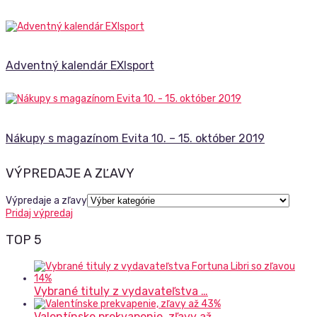
Adventný kalendár EXIsport
Nákupy s magazínom Evita 10. – 15. október 2019
VÝPREDAJE A ZĽAVY
Výpredaje a zľavy
Pridaj výpredaj
TOP 5
Vybrané tituly z vydavateľstva …
Valentínske prekvapenie, zľavy až …