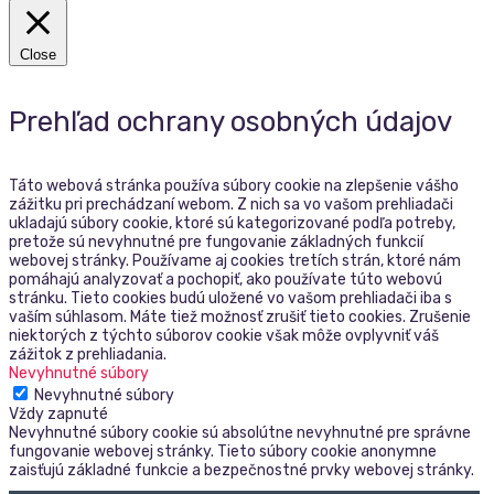
Close
Prehľad ochrany osobných údajov
Táto webová stránka používa súbory cookie na zlepšenie vášho
zážitku pri prechádzaní webom. Z nich sa vo vašom prehliadači
ukladajú súbory cookie, ktoré sú kategorizované podľa potreby,
pretože sú nevyhnutné pre fungovanie základných funkcií
webovej stránky. Používame aj cookies tretích strán, ktoré nám
pomáhajú analyzovať a pochopiť, ako používate túto webovú
stránku. Tieto cookies budú uložené vo vašom prehliadači iba s
vaším súhlasom. Máte tiež možnosť zrušiť tieto cookies. Zrušenie
niektorých z týchto súborov cookie však môže ovplyvniť váš
zážitok z prehliadania.
Nevyhnutné súbory
Nevyhnutné súbory
Vždy zapnuté
Nevyhnutné súbory cookie sú absolútne nevyhnutné pre správne
fungovanie webovej stránky. Tieto súbory cookie anonymne
zaisťujú základné funkcie a bezpečnostné prvky webovej stránky.