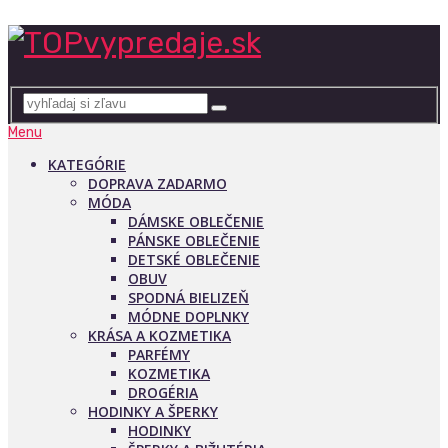
Menu
KATEGÓRIE
DOPRAVA ZADARMO
MÓDA
DÁMSKE OBLEČENIE
PÁNSKE OBLEČENIE
DETSKÉ OBLEČENIE
OBUV
SPODNÁ BIELIZEŇ
MÓDNE DOPLNKY
KRÁSA A KOZMETIKA
PARFÉMY
KOZMETIKA
DROGÉRIA
HODINKY A ŠPERKY
HODINKY