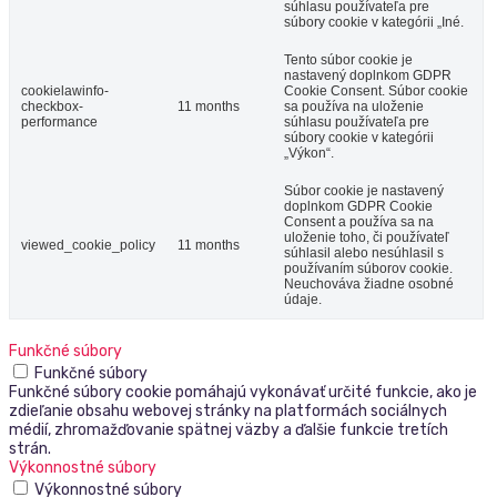
súhlasu používateľa pre
súbory cookie v kategórii „Iné.
Tento súbor cookie je
nastavený doplnkom GDPR
cookielawinfo-
Cookie Consent. Súbor cookie
checkbox-
11 months
sa používa na uloženie
performance
súhlasu používateľa pre
súbory cookie v kategórii
„Výkon“.
Súbor cookie je nastavený
doplnkom GDPR Cookie
Consent a používa sa na
uloženie toho, či používateľ
viewed_cookie_policy
11 months
súhlasil alebo nesúhlasil s
používaním súborov cookie.
Neuchováva žiadne osobné
údaje.
Funkčné súbory
Funkčné súbory
Funkčné súbory cookie pomáhajú vykonávať určité funkcie, ako je
zdieľanie obsahu webovej stránky na platformách sociálnych
médií, zhromažďovanie spätnej väzby a ďalšie funkcie tretích
strán.
Výkonnostné súbory
Výkonnostné súbory