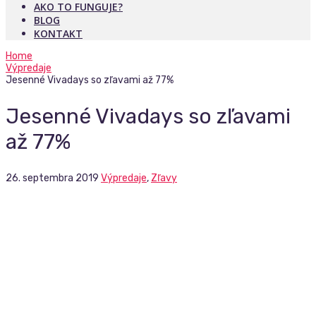
AKO TO FUNGUJE?
BLOG
KONTAKT
Home
Výpredaje
Jesenné Vivadays so zľavami až 77%
Jesenné Vivadays so zľavami
až 77%
26. septembra 2019
Výpredaje
,
Zľavy