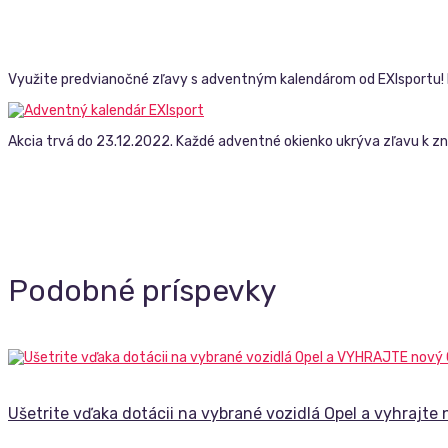
Využite predvianočné zľavy s adventným kalendárom od EXIsportu! 
Akcia trvá do 23.12.2022. Každé adventné okienko ukrýva zľavu k zna
Podobné príspevky
Ušetrite vďaka dotácii na vybrané vozidlá Opel a vyhrajte