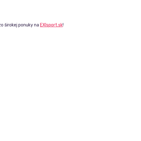
o širokej ponuky na
EXIsport.sk
!