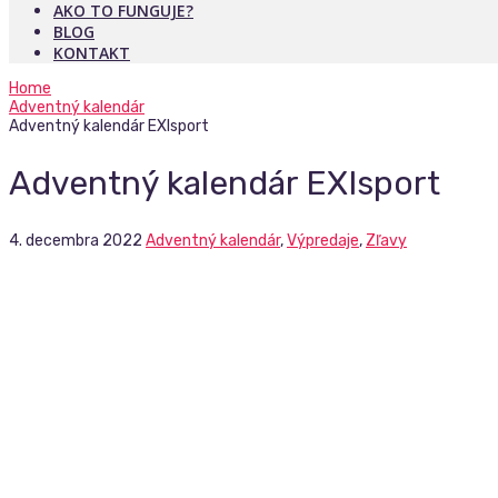
AKO TO FUNGUJE?
BLOG
KONTAKT
Home
Adventný kalendár
Adventný kalendár EXIsport
Adventný kalendár EXIsport
4. decembra 2022
Adventný kalendár
,
Výpredaje
,
Zľavy