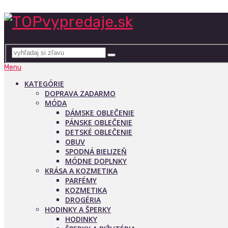
Menu
KATEGÓRIE
DOPRAVA ZADARMO
MÓDA
DÁMSKE OBLEČENIE
PÁNSKE OBLEČENIE
DETSKÉ OBLEČENIE
OBUV
SPODNÁ BIELIZEŇ
MÓDNE DOPLNKY
KRÁSA A KOZMETIKA
PARFÉMY
KOZMETIKA
DROGÉRIA
HODINKY A ŠPERKY
HODINKY