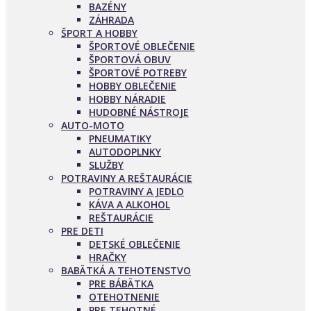
BAZÉNY
ZÁHRADA
ŠPORT A HOBBY
ŠPORTOVÉ OBLEČENIE
ŠPORTOVÁ OBUV
ŠPORTOVÉ POTREBY
HOBBY OBLEČENIE
HOBBY NÁRADIE
HUDOBNÉ NÁSTROJE
AUTO-MOTO
PNEUMATIKY
AUTODOPLNKY
SLUŽBY
POTRAVINY A REŠTAURÁCIE
POTRAVINY A JEDLO
KÁVA A ALKOHOL
REŠTAURÁCIE
PRE DETI
DETSKÉ OBLEČENIE
HRAČKY
BABÄTKÁ A TEHOTENSTVO
PRE BÁBÄTKA
OTEHOTNENIE
PRE TEHOTNÉ