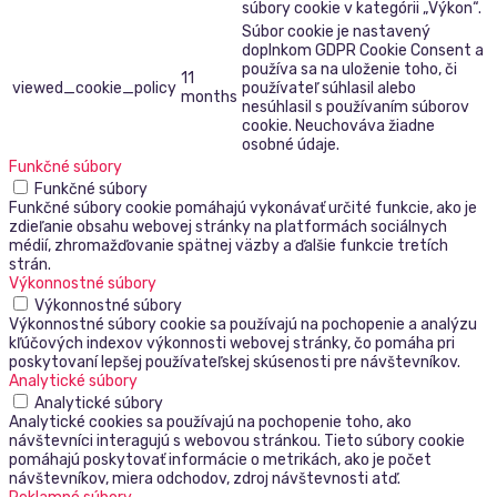
súbory cookie v kategórii „Výkon“.
Súbor cookie je nastavený
doplnkom GDPR Cookie Consent a
používa sa na uloženie toho, či
11
viewed_cookie_policy
používateľ súhlasil alebo
months
nesúhlasil s používaním súborov
cookie. Neuchováva žiadne
osobné údaje.
Funkčné súbory
Funkčné súbory
Funkčné súbory cookie pomáhajú vykonávať určité funkcie, ako je
zdieľanie obsahu webovej stránky na platformách sociálnych
médií, zhromažďovanie spätnej väzby a ďalšie funkcie tretích
strán.
Výkonnostné súbory
Výkonnostné súbory
Výkonnostné súbory cookie sa používajú na pochopenie a analýzu
kľúčových indexov výkonnosti webovej stránky, čo pomáha pri
poskytovaní lepšej používateľskej skúsenosti pre návštevníkov.
Analytické súbory
Analytické súbory
Analytické cookies sa používajú na pochopenie toho, ako
návštevníci interagujú s webovou stránkou. Tieto súbory cookie
pomáhajú poskytovať informácie o metrikách, ako je počet
návštevníkov, miera odchodov, zdroj návštevnosti atď.