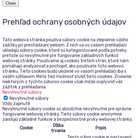
Close
Prehľad ochrany osobných údajov
Táto webová stránka používa súbory cookie na zlepšenie vášho
zážitku pri prechádzaní webom. Z nich sa vo vašom prehliadači
ukladajú súbory cookie, ktoré sú kategorizované podľa potreby,
pretože sú nevyhnutné pre fungovanie základných funkcií
webovej stránky. Používame aj cookies tretích strán, ktoré nám
pomáhajú analyzovať a pochopiť, ako používate túto webovú
stránku. Tieto cookies budú uložené vo vašom prehliadači iba s
vaším súhlasom. Máte tiež možnosť zrušiť tieto cookies. Zrušenie
niektorých z týchto súborov cookie však môže ovplyvniť váš
zážitok z prehliadania.
Nevyhnutné súbory
Nevyhnutné súbory
Vždy zapnuté
Nevyhnutné súbory cookie sú absolútne nevyhnutné pre správne
fungovanie webovej stránky. Tieto súbory cookie anonymne
zaisťujú základné funkcie a bezpečnostné prvky webovej stránky.
Dĺžka
Cookie
Popis
trvania
Tento súbor cookie je nastavený