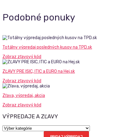
Podobné ponuky
Totálny výpredaj posledných kusov na TPD.sk
Zobraz zľavový kód
ZĽAVY PRE ISIC, ITIC a EURO na Hej.sk
Zobraz zľavový kód
Zľava, výpredaj, akcia
Zobraz zľavový kód
VÝPREDAJE A ZĽAVY
Výpredaje
a
PRIDAJ VÝPREDAJ