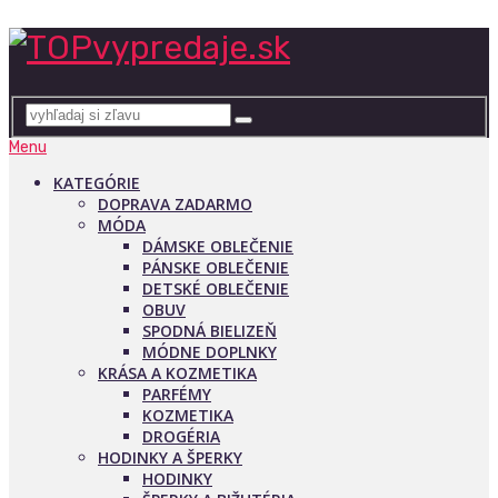
Menu
KATEGÓRIE
DOPRAVA ZADARMO
MÓDA
DÁMSKE OBLEČENIE
PÁNSKE OBLEČENIE
DETSKÉ OBLEČENIE
OBUV
SPODNÁ BIELIZEŇ
MÓDNE DOPLNKY
KRÁSA A KOZMETIKA
PARFÉMY
KOZMETIKA
DROGÉRIA
HODINKY A ŠPERKY
HODINKY